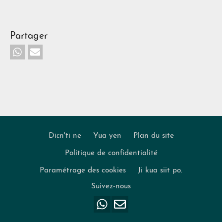
Partager
Diɛn'ti ne
Yua yen
Plan du site
Politique de confidentialité
Footer
Paramétrage des cookies
Ji kua siit po.
Suivez-nous