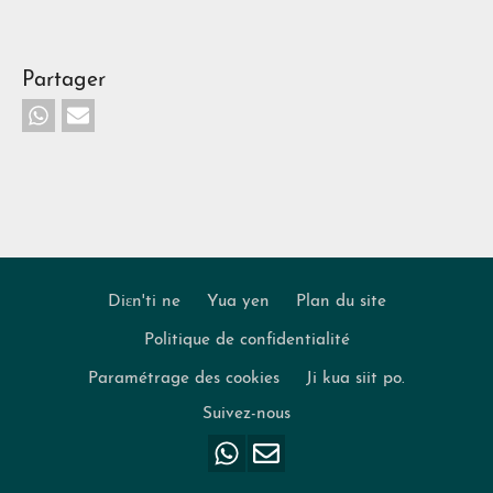
Partager
Diɛn'ti ne
Yua yen
Plan du site
Politique de confidentialité
Footer
Paramétrage des cookies
Ji kua siit po.
Suivez-nous