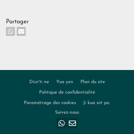
Partager
Diɛn'ti ne
Yua yen
Plan du site
Politique de confidentialité
Footer
Paramétrage des cookies
Ji kua siit po.
Suivez-nous