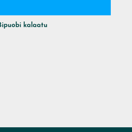
vidéo
Bipuobi kalaatu