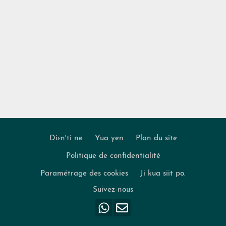
Diɛn'ti ne
Yua yen
Plan du site
Politique de confidentialité
Footer
Paramétrage des cookies
Ji kua siit po.
Suivez-nous