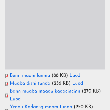
Benn maam lanma
(88 KB)
Luod
Muaba diɛni tunda
(256 KB)
Luod
Banŋ muaba maadu kadacincinn
(270 KB)
Luod
Yendu Kadaaɔg maam tunda
(250 KB)