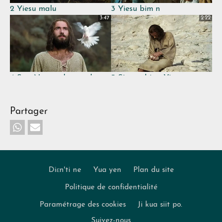
2 Yiesu malu
3 Yiesu bim n
3:47
2:22
4 San Nyunwultua wul
5 Sitaan bign Yiesu
Yiesu
3:07
1:02
Partager
6 Yiesu maad g Yendu
7 Lonpogaal yen Farisiɛn
Diɛn'ti ne
Yua yen
Plan du site
mɔmaam tien
makpanjam
2:01
2:14
Politique de confidentialité
Footer
Paramétrage des cookies
Ji kua siit po.
Suivez-nous