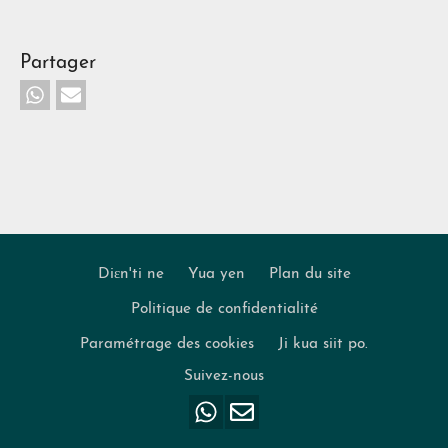
Partager
Diɛn'ti ne
Yua yen
Plan du site
Politique de confidentialité
Footer
Paramétrage des cookies
Ji kua siit po.
Suivez-nous